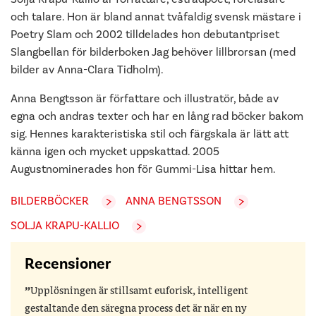
och talare. Hon är bland annat tvåfaldig svensk mästare i
Poetry Slam och 2002 tilldelades hon debutantpriset
Slangbellan för bilderboken Jag behöver lillbrorsan (med
bilder av Anna-Clara Tidholm).
Anna Bengtsson är författare och illustratör, både av
egna och andras texter och har en lång rad böcker bakom
sig. Hennes karakteristiska stil och färgskala är lätt att
känna igen och mycket uppskattad. 2005
Augustnominerades hon för Gummi-Lisa hittar hem.
BILDERBÖCKER
ANNA BENGTSSON
SOLJA KRAPU-KALLIO
Recensioner
Upplösningen är stillsamt euforisk, intelligent
gestaltande den säregna process det är när en ny