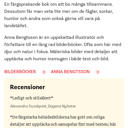
En färgsprakande bok om att bo många tillsammans.
Dessutom får man veta lite mer om de fåglar, sorkar,
humlor och andra som också gärna vill vara på
landstället.
Anna Bengtsson är en uppskattad illustratör och
författare till en lång rad bilderböcker. Ofta som här med
djur och natur i fokus. Måleriska bilder med detaljer att
upptäcka och humor insmugen i både text och bild.
BILDERBÖCKER
ANNA BENGTSSON
Recensioner
Ledigt och stilsäkert
Alexandra Sundqvist, Dagens Nyheter
De färgstarka helsidesbilderna har gott om roliga
detaljer att upptäcka och samspelar fint med texten; här