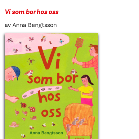
Vi som bor hos oss
av
Anna Bengtsson