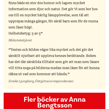
finns både en stor dos humor och lagom mycket
information som djur och natur. Det gör Vi som bor hos
oss till en mycket härlig läsupplevelse, som tål att
upprepas många gånger, för såväl barn som för de vuxna
som läser högt.
Helhetsbetyg: 5 av 5
Bibliotekstjänst
Texten och bilden väger lika mycket och det gör det
särskilt njutbart att uppleva hennes berättande. Boken
har det där särskilda tilltalet som gör att man som läsare
vill titta noga på bilderna medan man läser för att kunna
räkna ut vad som kommer att hända.
Emelie Ljungberg, Östgötacorrespondensen
Fler böcker av Anna
Bengtsson