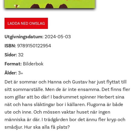
LADDA NED OMSLAG
Utgivningsdatum:
2024-05-03
ISBN:
9789150122954
Sidor:
32
Format:
Bilderbok
Ålder:
3+
Det är sommar och Hanna och Gustav har just flyttat till
sitt sommarställe. Men de är inte ensamma. Det finns fler
som gillar att bo där! I badrummet spinner Herbert sina
nät och hans släktingar bor i källaren. Flugorna är både
ute och inne. Och mössen vaktar huset när ingen
människa är där. I trädgården bor det ännu fler kryp och
smådjur. Hur ska alla få plats?