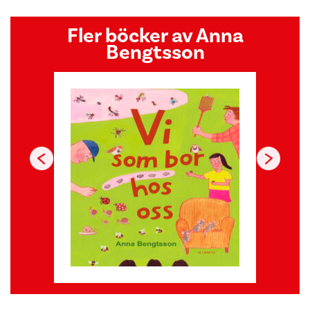
Fler böcker av Anna
Bengtsson