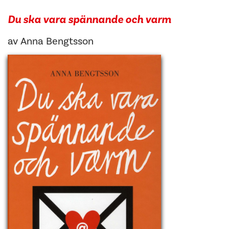
Du ska vara spännande och varm
av
Anna Bengtsson