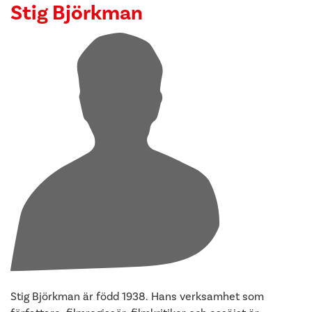
Stig Björkman
Stig Björkman är född 1938. Hans verksamhet som