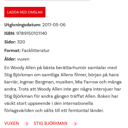
LADDA NED OMSLAG
Utgivningsdatum:
2011-05-06
ISBN:
9789150101140
Sidor:
320
Format:
Facklitteratur
Ålder:
vuxen
En Woody Allen på bästa berättarhumör samtalar med
Stig Björkman om samtliga Allens filmer, början på hans
karriär, Ingmar Bergman, musiken, Mia Farrow och många
andra. Trots att Woody Allen inte ger några intervjuer har
Stig Björkman för andra gången träffat Allen. Boken har
väckt stort uppseende i den internationella
förlagsvärlden och sålts till ett femtontal länder.
VUXEN
STIG BJÖRKMAN