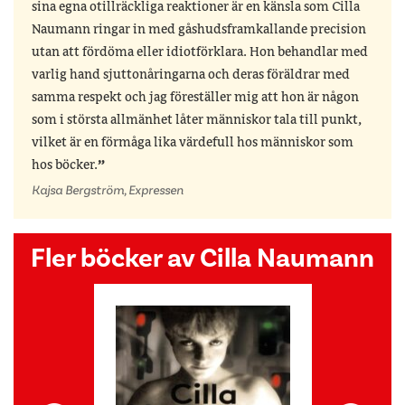
sina egna otillräckliga reaktioner är en känsla som Cilla
Naumann ringar in med gåshudsframkallande precision
utan att fördöma eller idiotförklara. Hon behandlar med
varlig hand sjuttonåringarna och deras föräldrar med
samma respekt och jag föreställer mig att hon är någon
som i största allmänhet låter människor tala till punkt,
vilket är en förmåga lika värdefull hos människor som
hos böcker.
Kajsa Bergström, Expressen
Fler böcker av Cilla Naumann