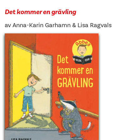
Det kommer en grävling
av
Anna-Karin Garhamn
&
Lisa Ragvals