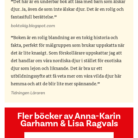
Det här är en underbar bok att läsa med barn som älskar
djur. Ja, även de som inte älskar djur. Det är en rolig och
fantasifull berättelse.
boktokig.blogspot.com
Boken är en rolig blandning av en tokig historia och
fakta, perfekt för målgruppen som brukar uppskatta när
det är lite knasigt. Som förskollärare uppskattar jag att
det handlar om våra nordiska djur i stället för exotiska
djur som lejon och liknande. Det är bra ur ett
utbildningssyfte att få veta mer om våra vilda djur här
hemma och att de blir lite mer spännande.
Tidningen Läraren
Fler böcker av Anna-Karin
Garhamn & Lisa Ragvals