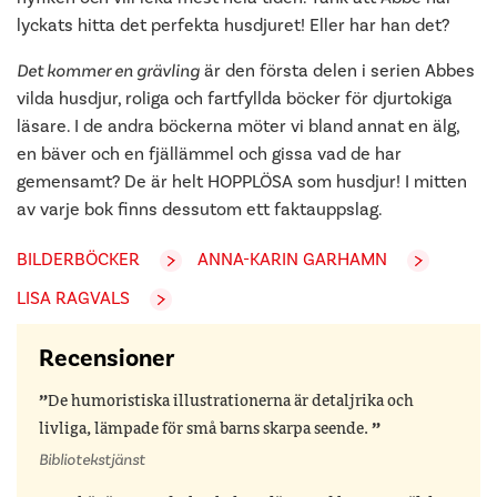
lyckats hitta det perfekta husdjuret! Eller har han det?
Det kommer en grävling
är den första delen i serien Abbes
vilda husdjur, roliga och fartfyllda böcker för djurtokiga
läsare. I de andra böckerna möter vi bland annat en älg,
en bäver och en fjällämmel och gissa vad de har
gemensamt? De är helt HOPPLÖSA som husdjur! I mitten
av varje bok finns dessutom ett faktauppslag.
BILDERBÖCKER
ANNA-KARIN GARHAMN
LISA RAGVALS
Recensioner
De humoristiska illustrationerna är detaljrika och
livliga, lämpade för små barns skarpa seende.
Bibliotekstjänst