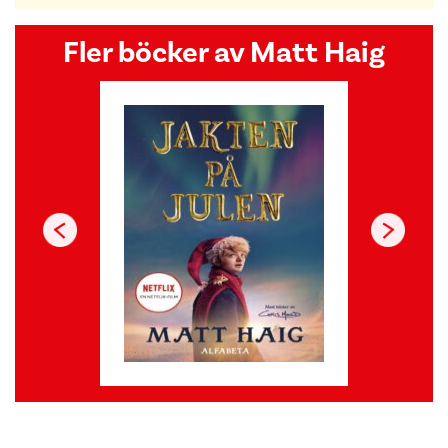
Fler böcker av Matt Haig