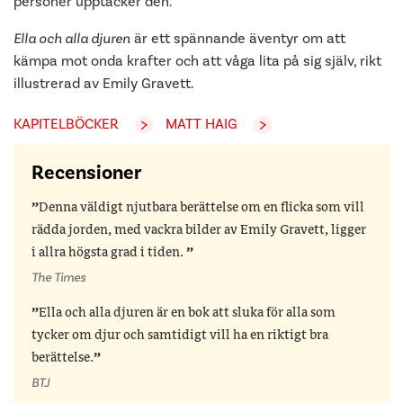
personer upptäcker den.
Ella och alla djuren
är ett spännande äventyr om att
kämpa mot onda krafter och att våga lita på sig själv, rikt
illustrerad av Emily Gravett.
KAPITELBÖCKER
MATT HAIG
Recensioner
Denna väldigt njutbara berättelse om en flicka som vill
rädda jorden, med vackra bilder av Emily Gravett, ligger
i allra högsta grad i tiden.
The Times
Ella och alla djuren är en bok att sluka för alla som
tycker om djur och samtidigt vill ha en riktigt bra
berättelse.
BTJ