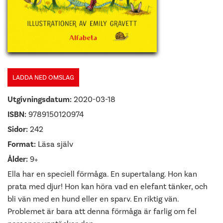
LADDA NED OMSLAG
Utgivningsdatum:
2020-03-18
ISBN:
9789150120974
Sidor:
242
Format:
Läsa själv
Ålder:
9+
Ella har en speciell förmåga. En supertalang. Hon kan
prata med djur! Hon kan höra vad en elefant tänker, och
bli vän med en hund eller en sparv. En riktig vän.
Problemet är bara att denna förmåga är farlig om fel