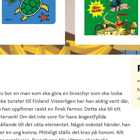
h
slo bor en man som ska göra en broschyr som ska locka
U
ka turister till Finland. Visserligen har han aldrig varit där,
han uppfinner raskt en finsk farmor. Detta ska bli ett
terverk! Om det inte vore för hans ångestfyllda
ållande till det våta elementet. Något oväntat händer, han
r en ung kvinna. Plötsligt ställs det krav på honom. Allt