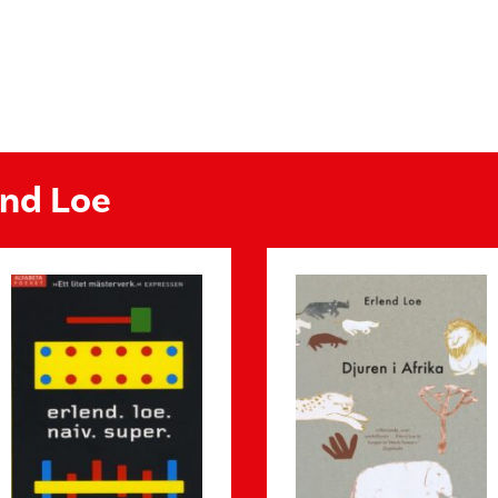
end Loe