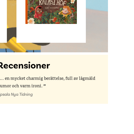
Recensioner
… en mycket charmig berättelse, full av lågmäld
umor och varm ironi.
psala Nya Tidning