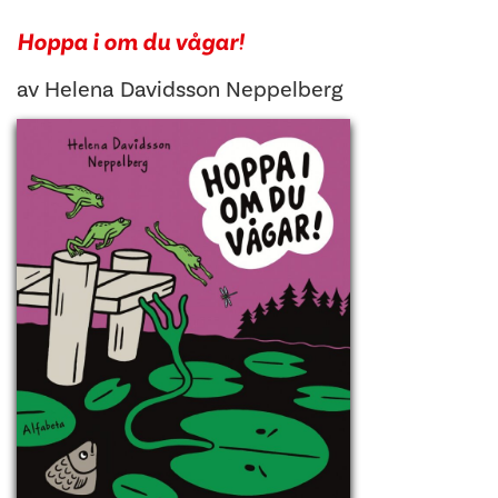
Hoppa i om du vågar!
av
Helena Davidsson Neppelberg