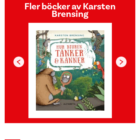
Fler böcker av Karsten
Brensing