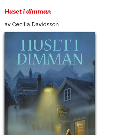
Huset i dimman
av
Cecilia Davidsson