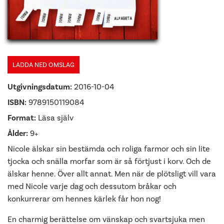
LADDA NED OMSLAG
Utgivningsdatum:
2016-10-04
ISBN:
9789150119084
Format:
Läsa själv
Ålder:
9+
Nicole älskar sin bestämda och roliga farmor och sin lite
tjocka och snälla morfar som är så förtjust i korv. Och de
älskar henne. Över allt annat. Men när de plötsligt vill vara
med Nicole varje dag och dessutom bråkar och
konkurrerar om hennes kärlek får hon nog!
En charmig berättelse om vänskap och svartsjuka men