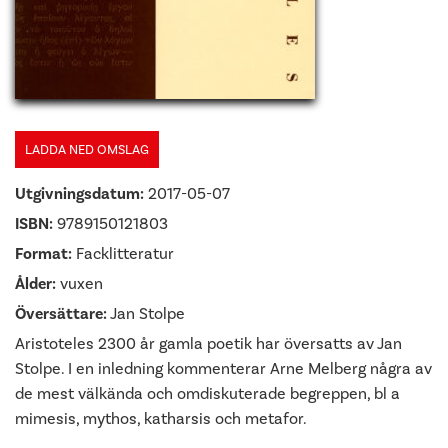
LADDA NED OMSLAG
Utgivningsdatum:
2017-05-07
ISBN:
9789150121803
Format:
Facklitteratur
Ålder:
vuxen
Översättare:
Jan Stolpe
Aristoteles 2300 år gamla poetik har översatts av Jan
Stolpe. I en inledning kommenterar Arne Melberg några av
de mest välkända och omdiskuterade begreppen, bl a
mimesis, mythos, katharsis och metafor.