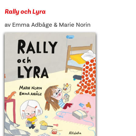
Rally och Lyra
av
Emma Adbåge
&
Marie Norin