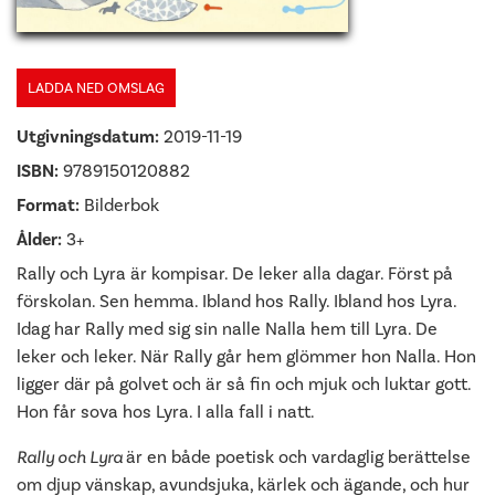
LADDA NED OMSLAG
Utgivningsdatum:
2019-11-19
ISBN:
9789150120882
Format:
Bilderbok
Ålder:
3+
Rally och Lyra är kompisar. De leker alla dagar. Först på
förskolan. Sen hemma. Ibland hos Rally. Ibland hos Lyra.
Idag har Rally med sig sin nalle Nalla hem till Lyra. De
leker och leker. När Rally går hem glömmer hon Nalla. Hon
ligger där på golvet och är så fin och mjuk och luktar gott.
Hon får sova hos Lyra. I alla fall i natt.
Rally och Lyra
är en både poetisk och vardaglig berättelse
om djup vänskap, avundsjuka, kärlek och ägande, och hur