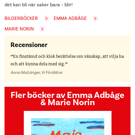
det kan bli när saker bara – blir!
BILDERBÖCKER
EMMA ADBÅGE
MARIE NORIN
Recensioner
En finstämd och klok berättelse om vänskap, att vilja ha
och att kunna dela med sig.
Anna Matzinger, Vi Föräldrar
Fler böcker av Emma Adbåge
& Marie Norin