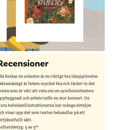
Recensioner
Så funkar en orkester är en riktigt bra läsupplevelse.
aktamässigt är boken mycket bra och täcker in det
esta som är värt att veta om en symfoniorkesters
ppbyggnad och arbete inför en stor konsert. De
tora helsidesillustrationerna har många detaljer
ch visar upp det som texten behandlar på ett
örtjänstfullt sätt.
elhetsbetyg: 5 av 5