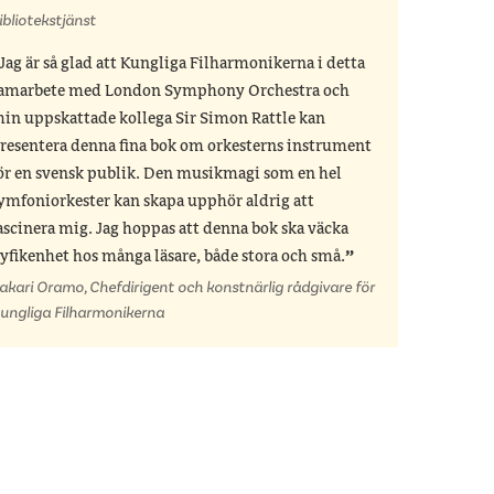
ibliotekstjänst
Jag är så glad att Kungliga Filharmonikerna i detta
amarbete med London Symphony Orchestra och
in uppskattade kollega Sir Simon Rattle kan
resentera denna fina bok om orkesterns instrument
ör en svensk publik. Den musikmagi som en hel
ymfoniorkester kan skapa upphör aldrig att
ascinera mig. Jag hoppas att denna bok ska väcka
yfikenhet hos många läsare, både stora och små.
akari Oramo, Chefdirigent och konstnärlig rådgivare för
ungliga Filharmonikerna