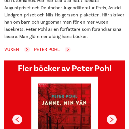
och utomlands. Han har bland annat tilldelats
Augustpriset och Deutscher Jugendliteratur Preis, Astrid
Lindgren-priset och Nils Holgersson-plaketten. Här skriver
han om barn och ungdomar men för en mer vuxen
läsekrets. Peter Pohl är en författare som förändrar sina
läsare. Man glömmer aldrig hans böcker.
VUXEN
PETER POHL
Fler böcker av Peter Pohl