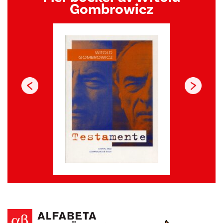
Gombrowicz