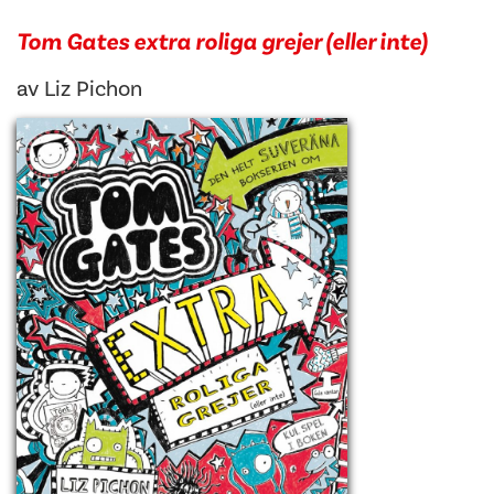
Tom Gates extra roliga grejer (eller inte)
av
Liz Pichon