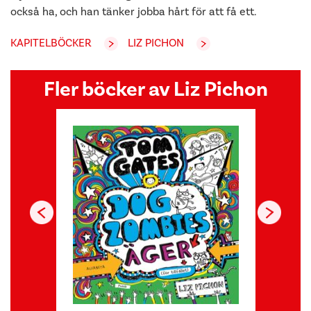
också ha, och han tänker jobba hårt för att få ett.
KAPITELBÖCKER
LIZ PICHON
Fler böcker av Liz Pichon