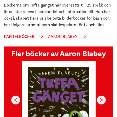
Böckerna om Tuffa gänget har översatts till 25 språk och
är en stor succé i hemlandet och internationellt. Han har
också skapat flera prisbelönta bilderböcker för barn och
har tidigare arbetat som skådespelare för tv och film.
KAPITELBÖCKER
AARON BLABEY
Fler böcker av Aaron Blabey