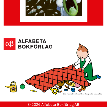
© 2026 Alfabeta Bokförlag AB