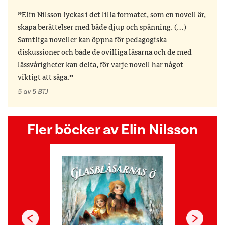
Elin Nilsson lyckas i det lilla formatet, som en novell är,
skapa berättelser med både djup och spänning. (…)
Samtliga noveller kan öppna för pedagogiska
diskussioner och både de ovilliga läsarna och de med
lässvårigheter kan delta, för varje novell har något
viktigt att säga.
5 av 5 BTJ
Fler böcker av Elin Nilsson