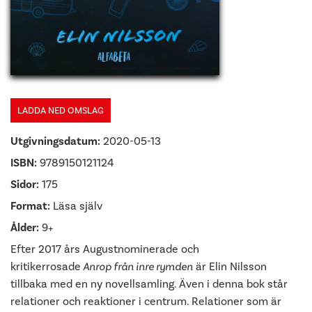
LADDA NED OMSLAG
Utgivningsdatum:
2020-05-13
ISBN:
9789150121124
Sidor:
175
Format:
Läsa själv
Ålder:
9+
Efter 2017 års Augustnominerade och
kritikerrosade
Anrop från inre rymden
är Elin Nilsson
tillbaka med en ny novellsamling. Även i denna bok står
relationer och reaktioner i centrum. Relationer som är