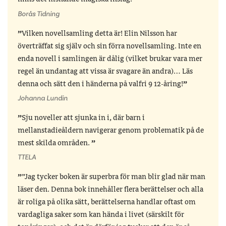
Borås Tidning
Vilken novellsamling detta är! Elin Nilsson har
överträffat sig själv och sin förra novellsamling. Inte en
enda novell i samlingen är dålig (vilket brukar vara mer
regel än undantag att vissa är svagare än andra)… Läs
denna och sätt den i händerna på valfri 9 12-åring!
Johanna Lundin
Sju noveller att sjunka in i, där barn i
mellanstadieåldern navigerar genom problematik på de
mest skilda områden.
TTELA
”Jag tycker boken är superbra för man blir glad när man
läser den. Denna bok innehåller flera berättelser och alla
är roliga på olika sätt, berättelserna handlar oftast om
vardagliga saker som kan hända i livet (särskilt för