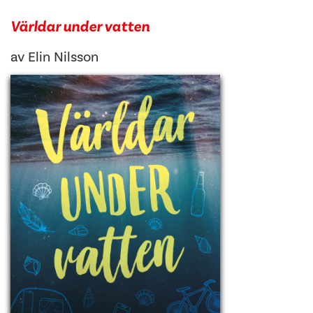
Världar under vatten
av
Elin Nilsson