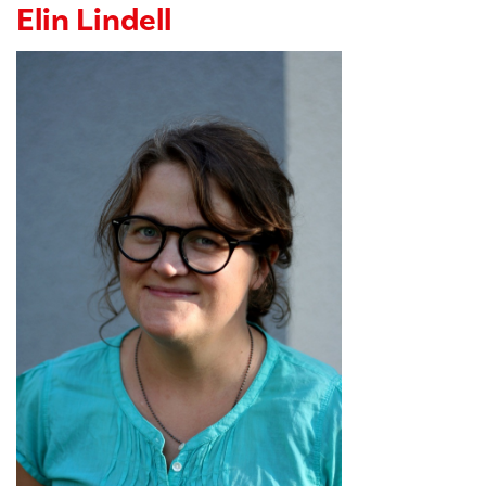
Elin Lindell