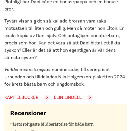
Plötsligt har Dani både en bonus-pappa och en bonus-
bror.
Tyvärr visar sig den så kallade brorsan vara raka
motsatsen till liten och gullig. Men så möter hon Elton. En
exakt kopia av Dani själv. Och antagligen donator-barn,
precis som hon. Kan det vara så att Dani hittat ett äkta
syskon? Eller är det så att hon egentligen är världens
sämsta syster?
Världens sämsta syster
nominerades till seriepriset
Urhunden och tilldelades Nils Holgersson-plaketten 2024
för årets bästa barn och ungdomsbok.
KAPITELBÖCKER
ELIN LINDELL
Recensioner
årets roligaste bildberättelse för både barn