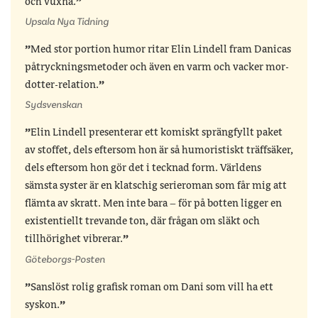
och vuxna.
Upsala Nya Tidning
Med stor portion humor ritar Elin Lindell fram Danicas
påtryckningsmetoder och även en varm och vacker mor-
dotter-relation.
Sydsvenskan
Elin Lindell presenterar ett komiskt sprängfyllt paket
av stoffet, dels eftersom hon är så humoristiskt träffsäker,
dels eftersom hon gör det i tecknad form. Världens
sämsta syster är en klatschig serieroman som får mig att
flämta av skratt. Men inte bara – för på botten ligger en
existentiellt trevande ton, där frågan om släkt och
tillhörighet vibrerar.
Göteborgs-Posten
Sanslöst rolig grafisk roman om Dani som vill ha ett
syskon.