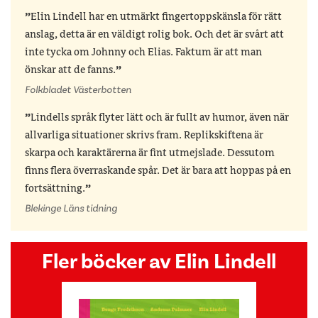
Elin Lindell har en utmärkt fingertoppskänsla för rätt
anslag, detta är en väldigt rolig bok. Och det är svårt att
inte tycka om Johnny och Elias. Faktum är att man
önskar att de fanns.
Folkbladet Västerbotten
Lindells språk flyter lätt och är fullt av humor, även när
allvarliga situationer skrivs fram. Replikskiftena är
skarpa och karaktärerna är fint utmejslade. Dessutom
finns flera överraskande spår. Det är bara att hoppas på en
fortsättning.
Blekinge Läns tidning
Fler böcker av Elin Lindell