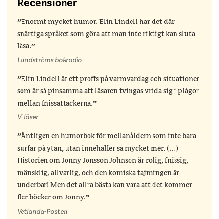
Recensioner
Enormt mycket humor. Elin Lindell har det där
snärtiga språket som göra att man inte riktigt kan sluta
läsa.
Lundströms bokradio
Elin Lindell är ett proffs på varmvardag och situationer
som är så pinsamma att läsaren tvingas vrida sig i plågor
mellan fnissattackerna.
Vi läser
Äntligen en humorbok för mellanåldern som inte bara
surfar på ytan, utan innehåller så mycket mer. (…)
Historien om Jonny Jonsson Johnson är rolig, fnissig,
mänsklig, allvarlig, och den komiska tajmingen är
underbar! Men det allra bästa kan vara att det kommer
fler böcker om Jonny.
Vetlanda-Posten