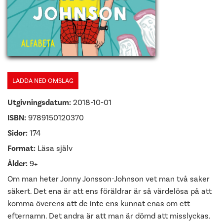
LADDA NED OMSLAG
Utgivningsdatum:
2018-10-01
ISBN:
9789150120370
Sidor:
174
Format:
Läsa själv
Ålder:
9+
Om man heter Jonny Jonsson-Johnson vet man två saker
säkert. Det ena är att ens föräldrar är så värdelösa på att
komma överens att de inte ens kunnat enas om ett
efternamn. Det andra är att man är dömd att misslyckas.