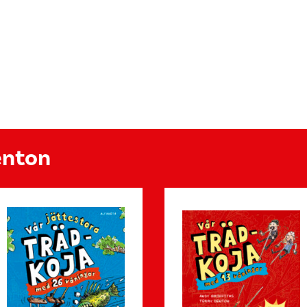
enton