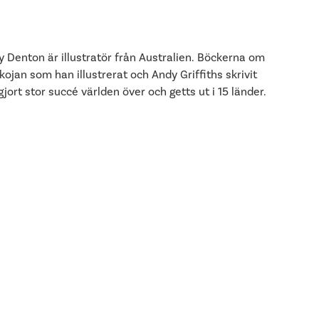
y Denton är illustratör från Australien. Böckerna om
kojan som han illustrerat och Andy Griffiths skrivit
gjort stor succé världen över och getts ut i 15 länder.