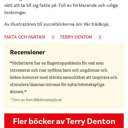
sätt att ta till sig fakta på. Full av förklarande och roliga
teckningar.
Av illustratören till succéböckerna om Vår trädkoja.
FAKTA OCH FANTASI
TERRY DENTON
Recensioner
Författaren har en fingertoppskänsla för vad som
intresserar och roar nyfikna barn och ungdomar och
boken kommer med största sannolikhet att inspirera och
stimulera läsarnas intresse för naturvetenskapliga
ämnen.
” Fem av fem Bilbliotekstjänst
Fler böcker av Terry Denton