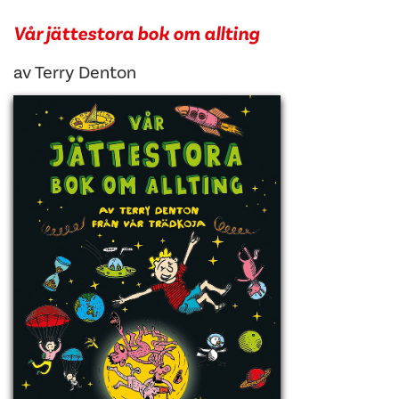
Vår jättestora bok om allting
av
Terry Denton