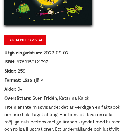
LADDA NED OMSLAG
Utgivningsdatum:
2022-09-07
ISBN:
9789150121797
Sidor:
259
Format:
Läsa själv
Ålder:
9+
Översättare:
Sven Fridén, Katarina Kuick
Titeln är inte missvisande: det är verkligen en faktabok
om praktiskt taget allting. Här finns att läsa om alla
möjliga naturvetenskapliga ämnen kryddat med humor
och roliga illustrationer. Ett underhållande och lustfyllt