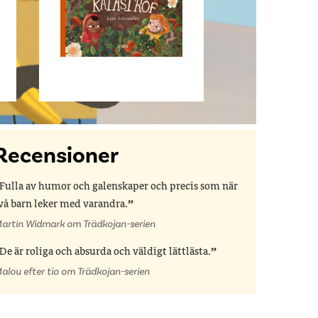
Recensioner
Fulla av humor och galenskaper och precis som när
vå barn leker med varandra.
artin Widmark om Trädkojan-serien
De är roliga och absurda och väldigt lättlästa.
alou efter tio om Trädkojan-serien