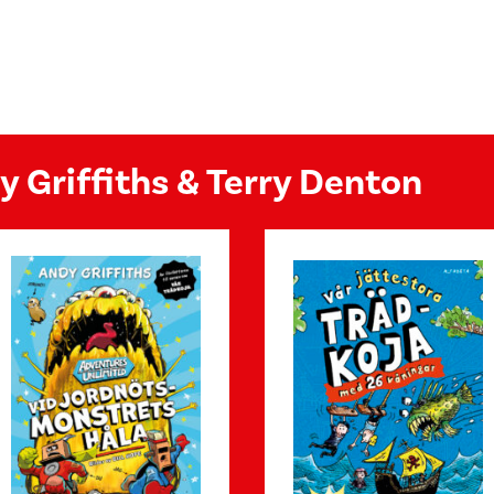
y Griffiths & Terry Denton