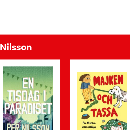
 Nilsson