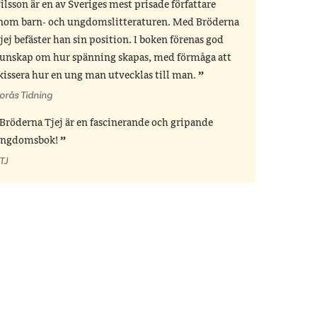
ilsson är en av Sveriges mest prisade författare
nom barn- och ungdomslitteraturen. Med Bröderna
jej befäster han sin position. I boken förenas god
unskap om hur spänning skapas, med förmåga att
kissera hur en ung man utvecklas till man.
orås Tidning
Bröderna Tjej är en fascinerande och gripande
ngdomsbok!
TJ