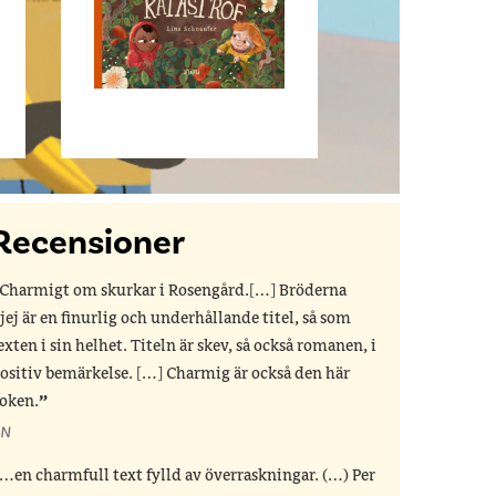
Recensioner
Charmigt om skurkar i Rosengård.[…] Bröderna
jej är en finurlig och underhållande titel, så som
exten i sin helhet. Titeln är skev, så också romanen, i
ositiv bemärkelse. […] Charmig är också den här
oken.
N
…en charmfull text fylld av överraskningar. (…) Per