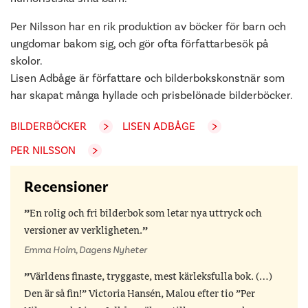
Per Nilsson har en rik produktion av böcker för barn och
ungdomar bakom sig, och gör ofta författarbesök på
skolor.
Lisen Adbåge är författare och bilderbokskonstnär som
har skapat många hyllade och prisbelönade bilderböcker.
BILDERBÖCKER
LISEN ADBÅGE
PER NILSSON
Recensioner
En rolig och fri bilderbok som letar nya uttryck och
versioner av verkligheten.
Emma Holm, Dagens Nyheter
Världens finaste, tryggaste, mest kärleksfulla bok. (…)
Den är så fin!” Victoria Hansén, Malou efter tio ”Per