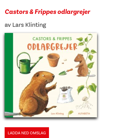
Castors & Frippes odlargrejer
av
Lars Klinting
LADDA NED OMSLAG