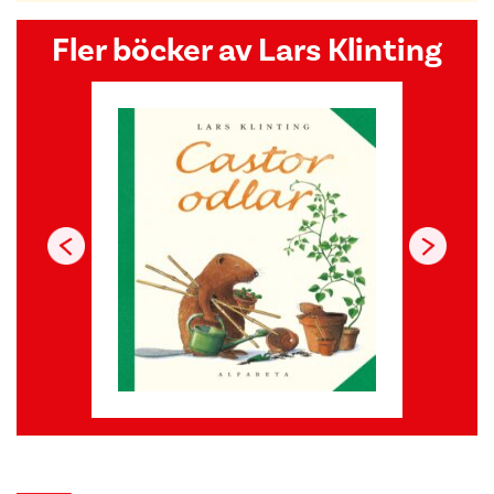
Fler böcker av Lars Klinting