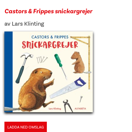
Castors & Frippes snickargrejer
av
Lars Klinting
LADDA NED OMSLAG