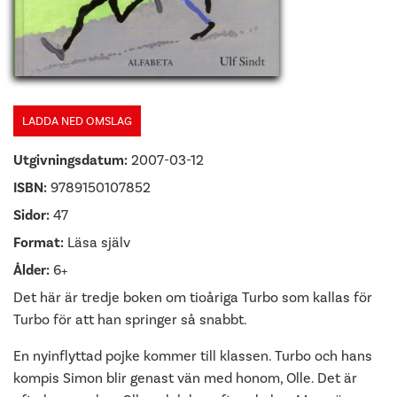
LADDA NED OMSLAG
Utgivningsdatum:
2007-03-12
ISBN:
9789150107852
Sidor:
47
Format:
Läsa själv
Ålder:
6+
Det här är tredje boken om tioåriga Turbo som kallas för
Turbo för att han springer så snabbt.
En nyinflyttad pojke kommer till klassen. Turbo och hans
kompis Simon blir genast vän med honom, Olle. Det är