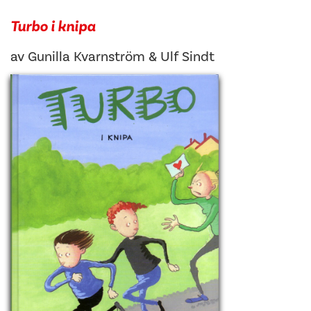
Turbo i knipa
av
Gunilla Kvarnström
&
Ulf Sindt