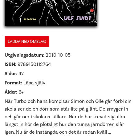
LADDA NED OMSLAG
Utgivningsdatum:
2010-10-05
ISBN:
9789150112764
Sidor:
47
Format:
Läsa själv
Ålder:
6+
När Turbo och hans kompisar Simon och Olle går förbi sin
skola ser de en dörr som står lite på glänt. De smyger in
och går ner i skolans källare. När de har trevat sig allra
längst in hör de plötsligt hur den tunga järndörren slår
igen. Nu är de instängda och det är redan kväll …