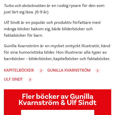
Turbo och skräcknatten
är en ruskig rysare för den som
just lärt sig läsa. (6-9 år)
Ulf Sindt är en populär och produktiv författare med
många böcker bakom sig, både bilderböcker och
faktaböcker för barn.
Gunilla Kvarnström är en mycket omtyckt illustratör, känd
för sina humoristiska bilder. Hon illustrerar alla typer av
barnböcker – bilderböcker, kapitelböcker och faktaböcker.
KAPITELBÖCKER
GUNILLA KVARNSTRÖM
ULF SINDT
Fler böcker av Gunilla
Kvarnström & Ulf Sindt