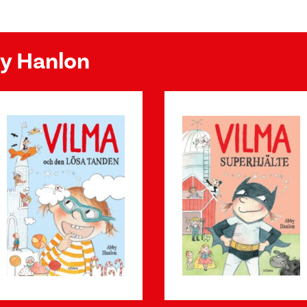
by Hanlon