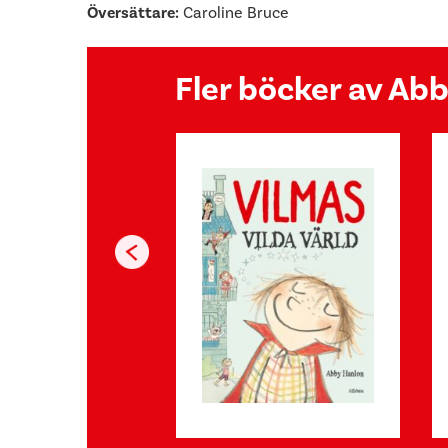
Översättare:
Caroline Bruce
Fler böcker av Ab