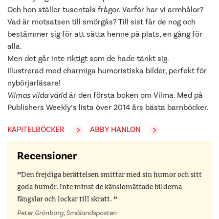
Och hon ställer tusentals frågor. Varför har vi armhålor?
Vad är motsatsen till smörgås? Till sist får de nog och
bestämmer sig för att sätta henne på plats, en gång för
alla.
Men det går inte riktigt som de hade tänkt sig.
Illustrerad med charmiga humoristiska bilder, perfekt för
nybörjarläsare!
Vilmas vilda värld
är den första boken om Vilma. Med på
Publishers Weekly’s lista över 2014 års bästa barnböcker.
KAPITELBÖCKER
ABBY HANLON
Recensioner
Den frejdiga berättelsen smittar med sin humor och sitt
goda humör. Inte minst de känslomättade bilderna
fängslar och lockar till skratt.
Peter Grönborg, Smålandsposten