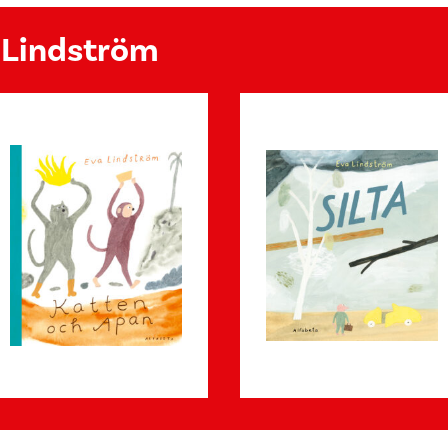
a Lindström