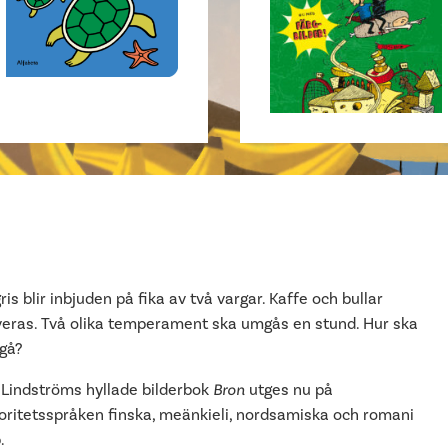
ris blir inbjuden på fika av två vargar. Kaffe och bullar
veras. Två olika temperament ska umgås en stund. Hur ska
 gå?
 Lindströms hyllade bilderbok
Bron
utges nu på
oritetsspråken finska, meänkieli, nordsamiska och romani
.