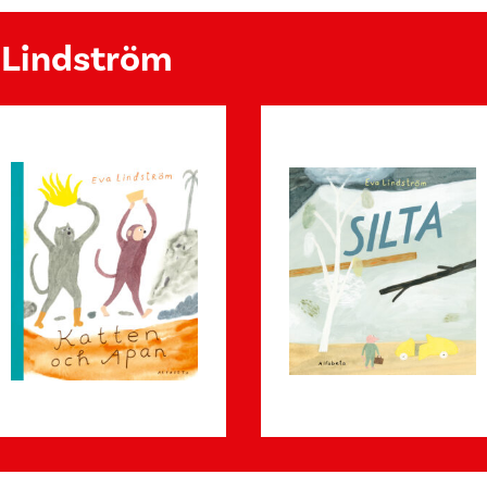
a Lindström