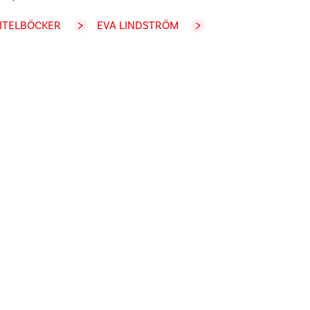
ITELBÖCKER
EVA LINDSTRÖM