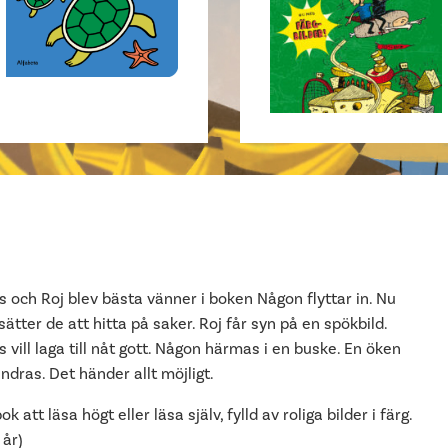
 och Roj blev bästa vänner i boken Någon flyttar in. Nu
sätter de att hitta på saker. Roj får syn på en spökbild.
 vill laga till nåt gott. Någon härmas i en buske. En öken
ndras. Det händer allt möjligt.
ok att läsa högt eller läsa själv, fylld av roliga bilder i färg.
 år)