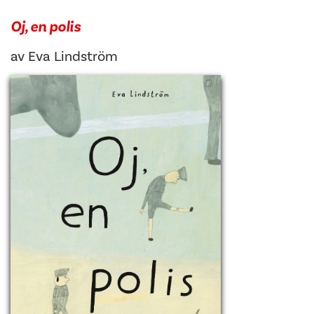
Oj, en polis
av
Eva Lindström