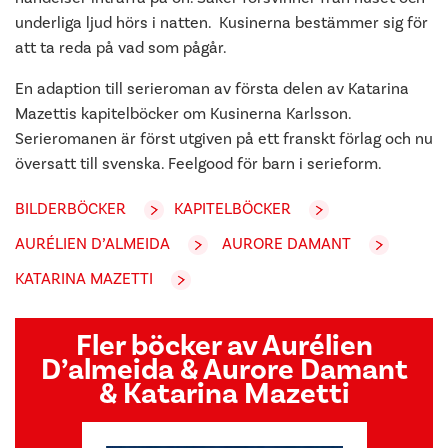
underliga ljud hörs i natten. Kusinerna bestämmer sig för
att ta reda på vad som pågår.
En adaption till serieroman av första delen av Katarina
Mazettis kapitelböcker om Kusinerna Karlsson.
Serieromanen är först utgiven på ett franskt förlag och nu
översatt till svenska. Feelgood för barn i serieform.
BILDERBÖCKER
KAPITELBÖCKER
AURÉLIEN D’ALMEIDA
AURORE DAMANT
KATARINA MAZETTI
Fler böcker av Aurélien
D’almeida & Aurore Damant
& Katarina Mazetti