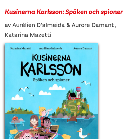
Kusinerna Karlsson: Spöken och spioner
av
Aurélien D’almeida
&
Aurore Damant
,
Katarina Mazetti