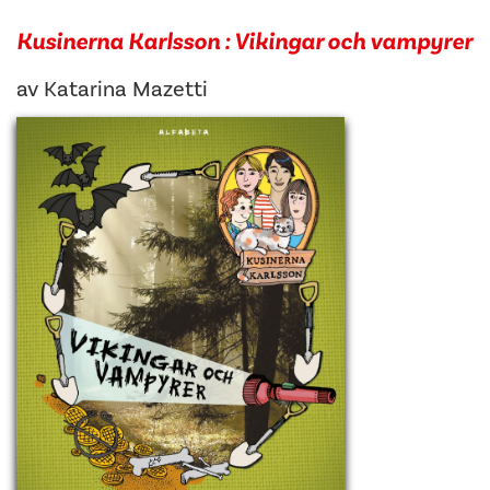
Kusinerna Karlsson : Vikingar och vampyrer
av
Katarina Mazetti