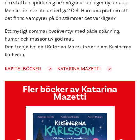
om skatten sprider sig och några arkeologer dyker upp.
Men är de inte lite underliga? Och Humlans prat om att
det finns vampyrer på ön stämmer det verkligen?
Ett mysigt sommarlovsäventyr med både spänning,
humor och massor av god mat.
Den tredje boken i Katarina Mazettis serie om Kusinerna
Karlsson.
KAPITELBÖCKER
KATARINA MAZETTI
Fler böcker av Katarina
Mazetti