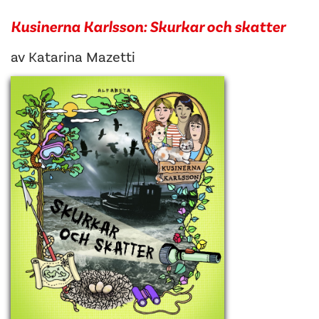
Kusinerna Karlsson: Skurkar och skatter
av
Katarina Mazetti