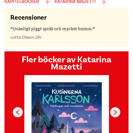
KAPITELBÖCKER
KATARINA MAZETTI
Recensioner
Ovanligt piggt språk och mycket humor.
Lotta Olsson, DN
Fler böcker av Katarina
Mazetti