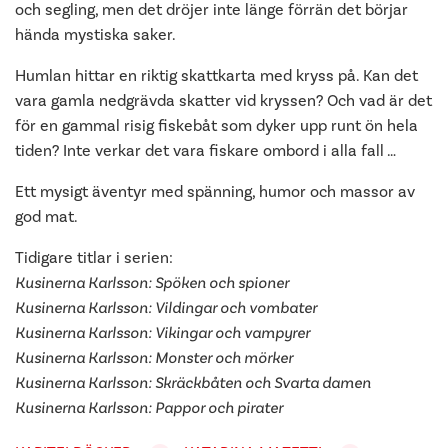
och segling, men det dröjer inte länge förrän det börjar
hända mystiska saker.
Humlan hittar en riktig skattkarta med kryss på. Kan det
vara gamla nedgrävda skatter vid kryssen? Och vad är det
för en gammal risig fiskebåt som dyker upp runt ön hela
tiden? Inte verkar det vara fiskare ombord i alla fall …
Ett mysigt äventyr med spänning, humor och massor av
god mat.
Tidigare titlar i serien:
Kusinerna Karlsson: Spöken och spioner
Kusinerna Karlsson: Vildingar och vombater
Kusinerna Karlsson: Vikingar och vampyrer
Kusinerna Karlsson: Monster och mörker
Kusinerna Karlsson: Skräckbåten och Svarta damen
Kusinerna Karlsson: Pappor och pirater