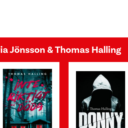
ria Jönsson & Thomas Halling