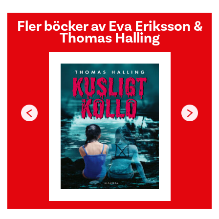
Fler böcker av Eva Eriksson &
Thomas Halling