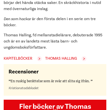
börjar det hända otäcka saker. En skräckhistoria i nutid
med övernaturliga inslag.
Den som hackar
är den första delen i en serie om tre
böcker.
Thomas Halling, fd mellanstadielärare, debuterade 1995
och är en av landets mest lästa barn- och
ungdomsboksförfattare.
KAPITELBÖCKER
THOMAS HALLING
Recensioner
En ruskig berättelse som är svår att slita sig ifrån.
Kristianstadsbladet
Fler böcker av Thomas