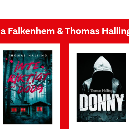
fia Falkenhem & Thomas Hallin