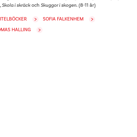
, Skola i skräck
och
Skuggor i skogen.
(8-11 år)
ITELBÖCKER
SOFIA FALKENHEM
MAS HALLING