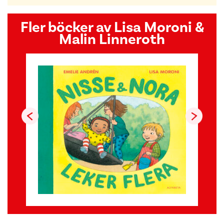
Fler böcker av Lisa Moroni &
Malin Linneroth