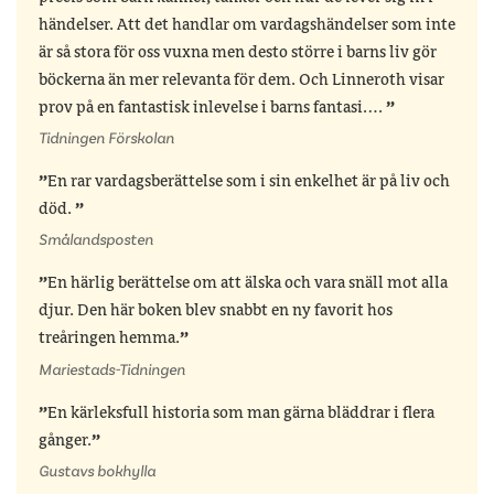
händelser. Att det handlar om vardagshändelser som inte
är så stora för oss vuxna men desto större i barns liv gör
böckerna än mer relevanta för dem. Och Linneroth visar
prov på en fantastisk inlevelse i barns fantasi….
Tidningen Förskolan
En rar vardagsberättelse som i sin enkelhet är på liv och
död.
Smålandsposten
En härlig berättelse om att älska och vara snäll mot alla
djur. Den här boken blev snabbt en ny favorit hos
treåringen hemma.
Mariestads-Tidningen
En kärleksfull historia som man gärna bläddrar i flera
gånger.
Gustavs bokhylla