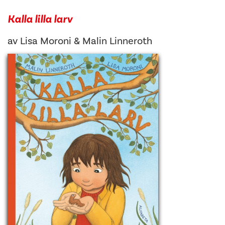
Kalla lilla larv
av
Lisa Moroni
&
Malin Linneroth