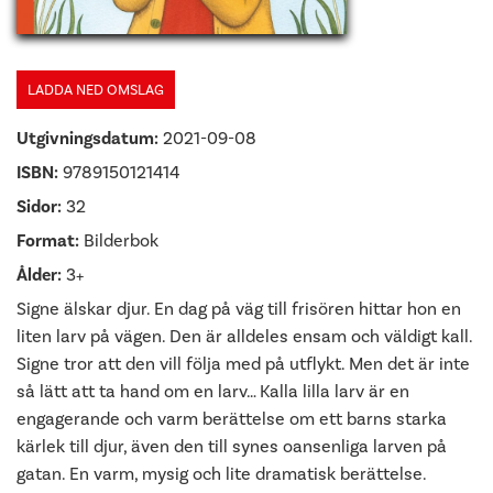
LADDA NED OMSLAG
Utgivningsdatum:
2021-09-08
ISBN:
9789150121414
Sidor:
32
Format:
Bilderbok
Ålder:
3+
Signe älskar djur. En dag på väg till frisören hittar hon en
liten larv på vägen. Den är alldeles ensam och väldigt kall.
Signe tror att den vill följa med på utflykt. Men det är inte
så lätt att ta hand om en larv… Kalla lilla larv är en
engagerande och varm berättelse om ett barns starka
kärlek till djur, även den till synes oansenliga larven på
gatan. En varm, mysig och lite dramatisk berättelse.