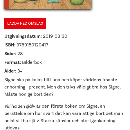
LADDA NED OMSLAG
Utgivningsdatum:
2019-08-30
ISBN:
9789150120417
Sidor:
28
Format:
Bilderbok
Ålder:
3+
Signe ska på kalas till Luna och köper världens finaste
enhörning i present. Men den trivs väldigt bra hos Signe.
Måste hon ge bort den?
Vill ha den själv
är den första boken om Signe, en
berättelse om hur svårt det kan vara att ge bort det man
helst vill ha själv. Starka känslor och stor igenkänning
utlovas.