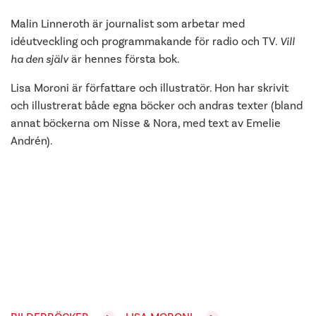
Malin Linneroth är journalist som arbetar med
idéutveckling och programmakande för radio och TV.
Vill
ha den själv
är hennes första bok.
Lisa Moroni är författare och illustratör. Hon har skrivit
och illustrerat både egna böcker och andras texter (bland
annat böckerna om Nisse & Nora, med text av Emelie
Andrén).