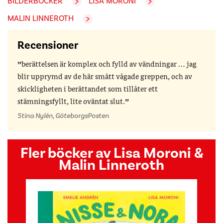
BILDERBÖCKER
LISA MORONI
MALIN LINNEROTH
Recensioner
berättelsen är komplex och fylld av vändningar … jag
blir upprymd av de här smått vågade greppen, och av
skickligheten i berättandet som tillåter ett
stämningsfyllt, lite oväntat slut.
Stina Nylén, GöteborgsPosten
Fler böcker av Lisa Moroni &
Malin Linneroth