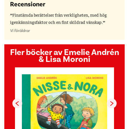
Recensioner
Finstämda berättelser från verkligheten, med hög
igenkänningsfaktor och en fint skildrad vänskap.
Vi föräldrar
Fler böcker av Emelie Andrén
& Lisa Moroni