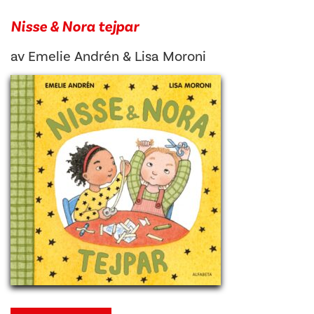
Nisse & Nora tejpar
av
Emelie Andrén
&
Lisa Moroni