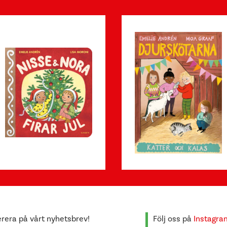
era på vårt nyhetsbrev!
Följ oss på
Instagra