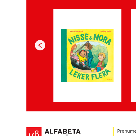
Prenumer