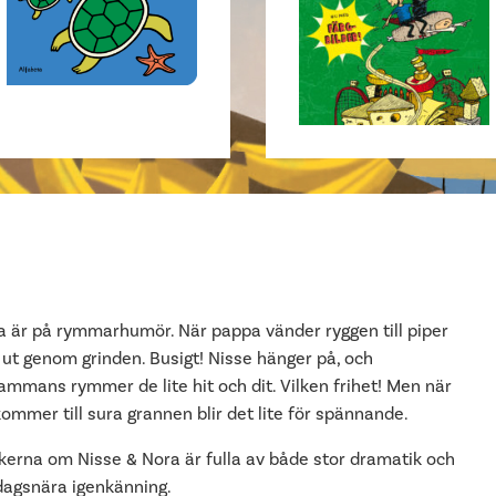
a är på rymmarhumör. När pappa vänder ryggen till piper
 ut genom grinden. Busigt! Nisse hänger på, och
sammans rymmer de lite hit och dit. Vilken frihet! Men när
ommer till sura grannen blir det lite för spännande.
kerna om Nisse & Nora är fulla av både stor dramatik och
dagsnära igenkänning.