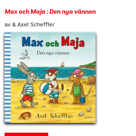
Max och Maja : Den nya vännen
av
&
Axel Scheffler