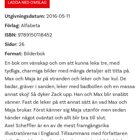
LADDA NED OMSLAG
Utgivningsdatum:
2016-05-11
Förlag:
Alfabeta
ISBN:
9789150118452
Sidor:
26
Format:
Bilderbok
En bok om vänskap och om att kunna leka tre, med
tydliga, charmiga bilder med många detaljer att titta på.
Max och Maja är på stranden och leker och har kul. De
badar, gräver i sanden, leker med badbollen och en massa
annat skoj! Så dyker Zack upp. Han och Max blir snabbt
vänner. Fast de leker på ett annat sätt än vad Max och
Maja brukar. Först känner sig Maja utanför men sedan
händer något oväntat och allt blir bra till slut.
Axel Scheffler är en av de mest framgångsrika
illustratörerna i England. Tillsammans med författaren